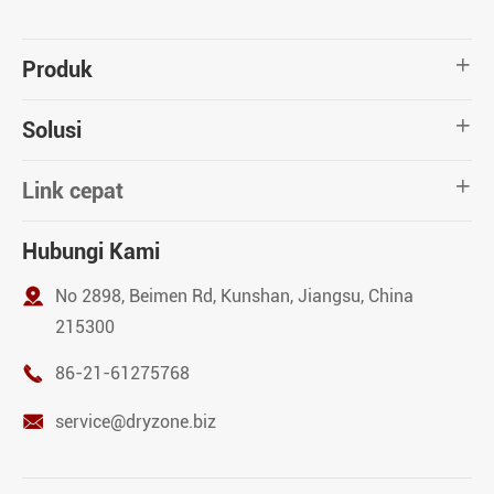
Produk

Solusi

Link cepat

Hubungi Kami

No 2898, Beimen Rd, Kunshan, Jiangsu, China
215300

86-21-61275768

service@dryzone.biz