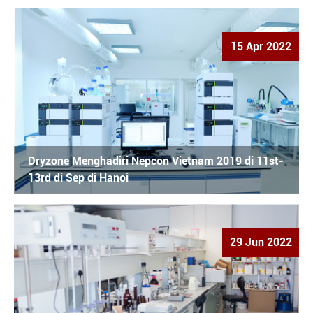
15 Apr 2022
Dryzone Menghadiri Nepcon Vietnam 2019 di 11st-
13rd di Sep di Hanoi
29 Jun 2022