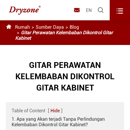



EN

Rumah
Sumber Daya
Blog
Gitar Perawatan Kelembaban Dikontrol Gitar
Kabinet
GITAR PERAWATAN
KELEMBABAN DIKONTROL
GITAR KABINET
Table of Content
[
Hide
]
1. Apa yang Akan terjadi Tanpa Perlindungan
Kelembaban Dikontrol Gitar Kabinet?