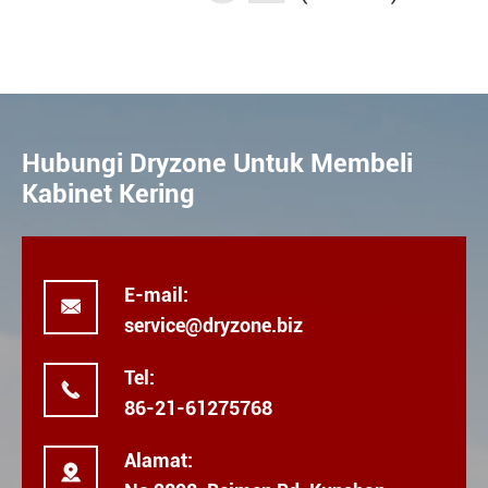
Hubungi Dryzone Untuk Membeli
Kabinet Kering
E-mail:

service@dryzone.biz
Tel:

86-21-61275768
Alamat:
