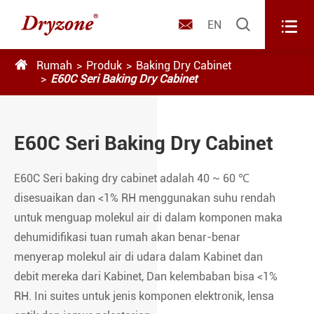



EN

Rumah
Produk
Baking Dry Cabinet
E60C Seri Baking Dry Cabinet
E60C Seri Baking Dry Cabinet
E60C Seri baking dry cabinet adalah 40 ~ 60 ℃
disesuaikan dan <1% RH menggunakan suhu rendah
untuk menguap molekul air di dalam komponen maka
dehumidifikasi tuan rumah akan benar-benar
menyerap molekul air di udara dalam Kabinet dan
debit mereka dari Kabinet, Dan kelembaban bisa <1%
RH. Ini suites untuk jenis komponen elektronik, lensa