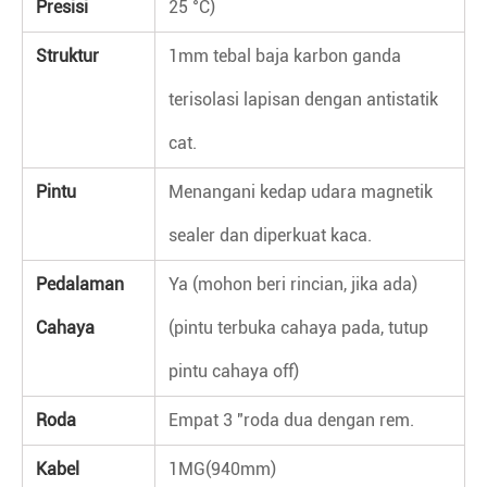
Presisi
25 °C)
Struktur
1mm tebal baja karbon ganda
terisolasi lapisan dengan antistatik
cat.
Pintu
Menangani kedap udara magnetik
sealer dan diperkuat kaca.
Pedalaman
Ya (mohon beri rincian, jika ada)
Cahaya
(pintu terbuka cahaya pada, tutup
pintu cahaya off)
Roda
Empat 3 "roda dua dengan rem.
Kabel
1MG(940mm)