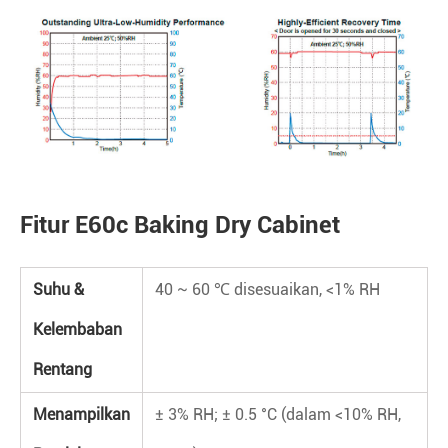
Fitur E60c Baking Dry Cabinet
Suhu &
40 ~ 60 ℃ disesuaikan, <1% RH
Kelembaban
Rentang
Menampilkan
± 3% RH; ± 0.5 °C (dalam <10% RH,