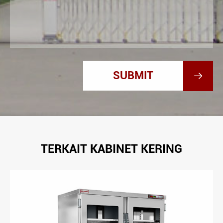

TERKAIT KABINET KERING