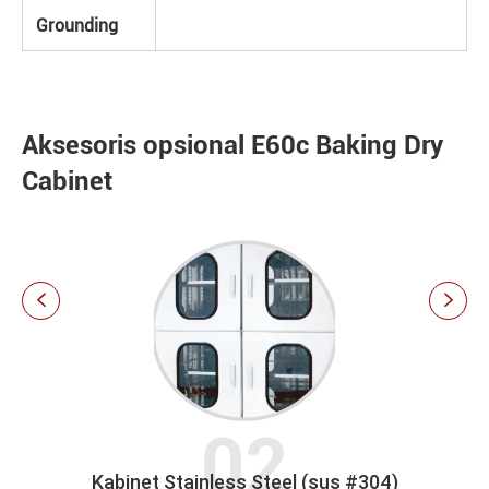
Grounding
Aksesoris opsional E60c Baking Dry
Cabinet


Kabinet Stainless Steel (sus #304)