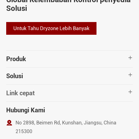
Solusi
Untuk Tahu Dryzone Lebih Banyak
Produk

Solusi

Link cepat

Hubungi Kami

No 2898, Beimen Rd, Kunshan, Jiangsu, China
215300