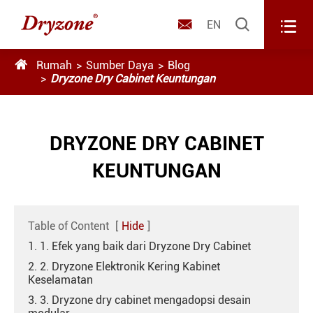



EN

Rumah
Sumber Daya
Blog
Dryzone Dry Cabinet Keuntungan
DRYZONE DRY CABINET
KEUNTUNGAN
Table of Content
[
Hide
]
1. 1. Efek yang baik dari Dryzone Dry Cabinet
2. 2. Dryzone Elektronik Kering Kabinet
Keselamatan
3. 3. Dryzone dry cabinet mengadopsi desain