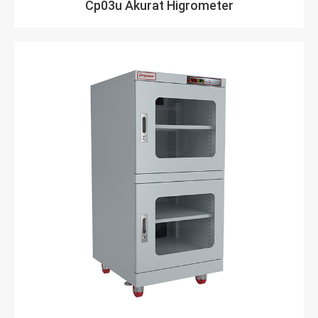
Cp03u Akurat Higrometer