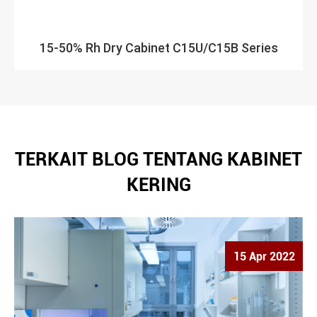
15-50% Rh Dry Cabinet C15U/C15B Series
TERKAIT BLOG TENTANG KABINET
KERING
15 Apr 2022