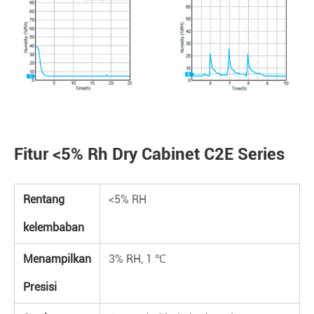
Fitur <5% Rh Dry Cabinet C2E Series
Rentang
<5% RH
kelembaban
Menampilkan
3% RH, 1 ℃
Presisi