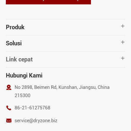
Produk

Solusi

Link cepat

Hubungi Kami

No 2898, Beimen Rd, Kunshan, Jiangsu, China
215300

86-21-61275768

service@dryzone.biz