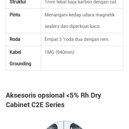
Struktur
1mm tebal baja karbon dengan cat.
Pintu
Menangani kedap udara magnetik
sealers dan diperkuat kaca.
Roda
Empat 3 ''roda dua dengan rem.
Kabel
1MG (940mm)
Grounding
Aksesoris opsional <5% Rh Dry
Cabinet C2E Series