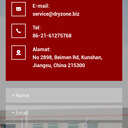
E-mail:

service@dryzone.biz
Tel:

86-21-61275768
Alamat:

No 2898, Beimen Rd, Kunshan,
Jiangsu, China 215300