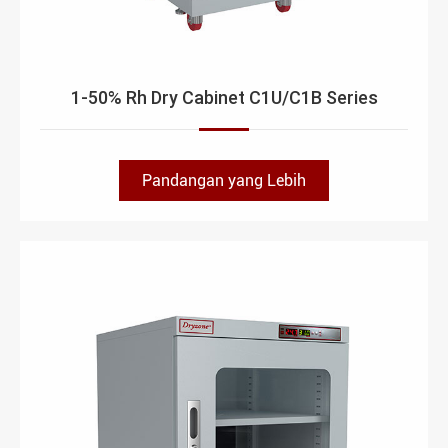
1-50% Rh Dry Cabinet C1U/C1B Series
Pandangan yang Lebih