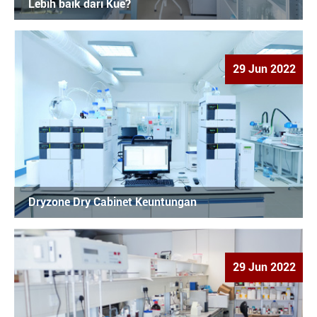
Lebih baik dari Kue?
29 Jun 2022
Dryzone Dry Cabinet Keuntungan
29 Jun 2022