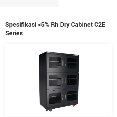
Spesifikasi <5% Rh Dry Cabinet C2E
Series