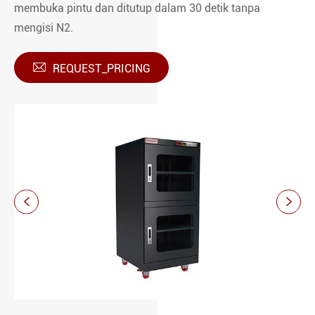
membuka pintu dan ditutup dalam 30 detik tanpa
mengisi N2.

REQUEST_PRICING

