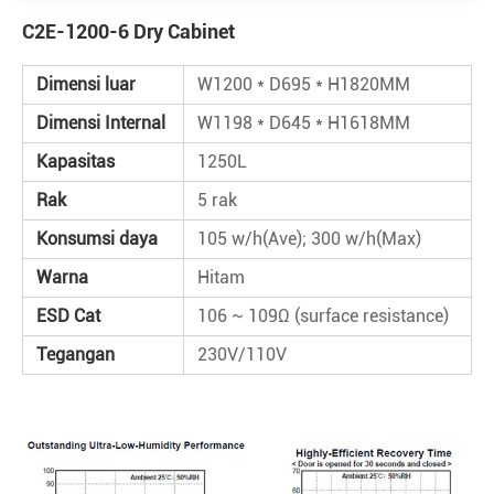
C2E-1200-6 Dry Cabinet
Dimensi luar
W1200 * D695 * H1820MM
Dimensi Internal
W1198 * D645 * H1618MM
Kapasitas
1250L
Rak
5 rak
Konsumsi daya
105 w/h(Ave); 300 w/h(Max)
Warna
Hitam
ESD Cat
106 ~ 109Ω (surface resistance)
Tegangan
230V/110V