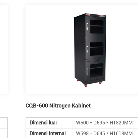
CQB-600 Nitrogen Kabinet
Dimensi luar
W600 * D695 * H1820MM
Dimensi Internal
W598 * D645 * H1618MM