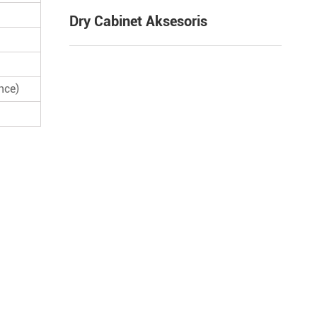
Dry Cabinet Aksesoris
nce)