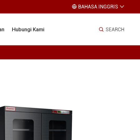
BAHASA INGGRIS


an
Hubungi Kami
SEARCH
