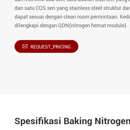
dan satu CQS seri yang stainless steel struktur da
dapat sesuai dengan clean room permintaan. Kedu
dilengkapi dengan QDN(nitrogen hemat module).

REQUEST_PRICING
Spesifikasi Baking Nitroge