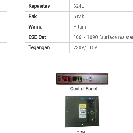
Kapasitas
624L
Rak
5 rak
Warna
Hitam
ESD Cat
106 ~ 109Ω (surface resista
Tegangan
230V/110V