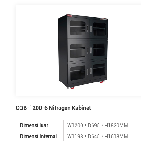
CQB-1200-6 Nitrogen Kabinet
Dimensi luar
W1200 * D695 * H1820MM
Dimensi Internal
W1198 * D645 * H1618MM