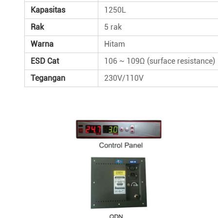
Kapasitas
1250L
Rak
5 rak
Warna
Hitam
ESD Cat
106 ~ 109Ω (surface resistance)
Tegangan
230V/110V