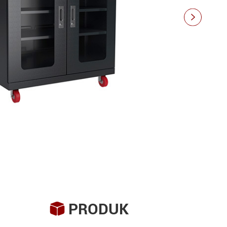

PRODUK
