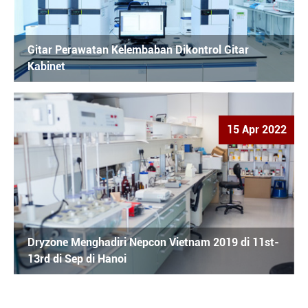
Gitar Perawatan Kelembaban Dikontrol Gitar
Kabinet
15 Apr 2022
Dryzone Menghadiri Nepcon Vietnam 2019 di 11st-
13rd di Sep di Hanoi