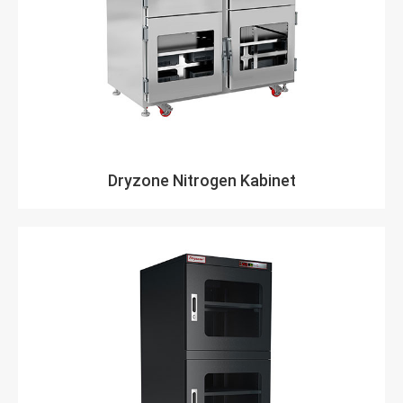
Dryzone Nitrogen Kabinet