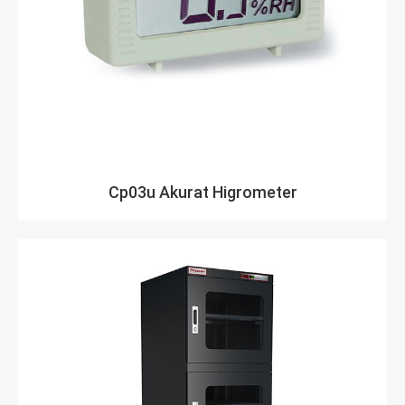
Cp03u Akurat Higrometer