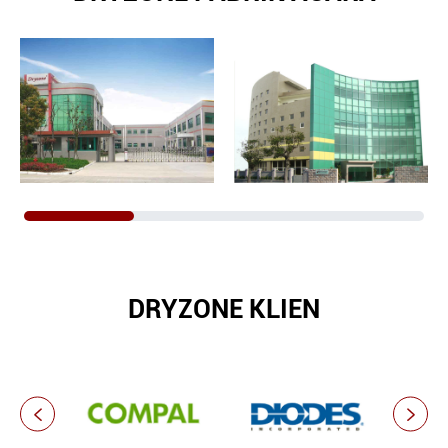
DRYZONE KLIEN

