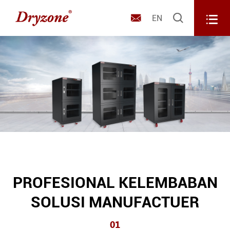



EN
PROFESIONAL KELEMBABAN
SOLUSI MANUFACTUER
01