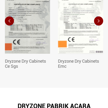


Dryzone Dry Cabinets
Dryzone Dry Cabinets
Ce Sgs
Emc
DRYZONE PABRIK ACARA